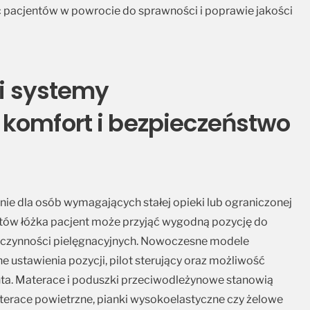
ać pacjentów w powrocie do sprawności i poprawie jakości
 i systemy
komfort i bezpieczeństwo
ie dla osób wymagających stałej opieki lub ograniczonej
entów łóżka pacjent może przyjąć wygodną pozycję do
 czynności pielęgnacyjnych. Nowoczesne modele
 ustawienia pozycji, pilot sterujący oraz możliwość
ta. Materace i poduszki przeciwodleżynowe stanowią
aterace powietrzne, pianki wysokoelastyczne czy żelowe