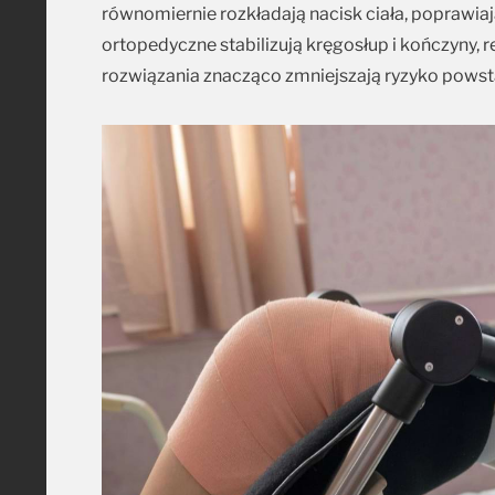
równomiernie rozkładają nacisk ciała, poprawiaj
ortopedyczne stabilizują kręgosłup i kończyny, r
rozwiązania znacząco zmniejszają ryzyko powstaw