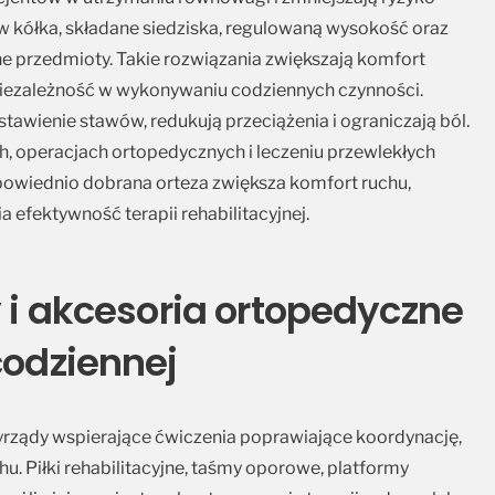
kółka, składane siedziska, regulowaną wysokość oraz
ne przedmioty. Takie rozwiązania zwiększają komfort
iezależność w wykonywaniu codziennych czynności.
tawienie stawów, redukują przeciążenia i ograniczają ból.
ch, operacjach ortopedycznych i leczeniu przewlekłych
owiednio dobrana orteza zwiększa komfort ruchu,
efektywność terapii rehabilitacyjnej.
y i akcesoria ortopedyczne
codziennej
rzyrządy wspierające ćwiczenia poprawiające koordynację,
u. Piłki rehabilitacyjne, taśmy oporowe, platformy