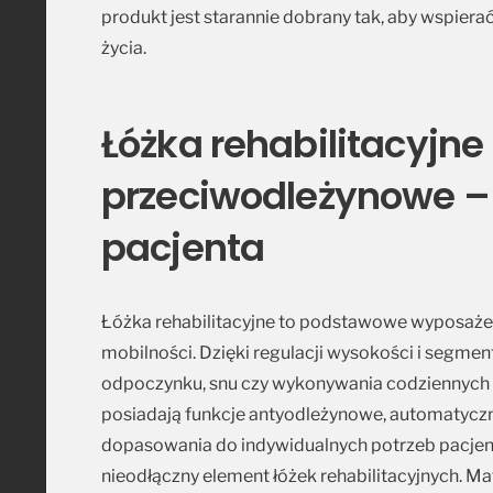
produkt jest starannie dobrany tak, aby wspier
życia.
Łóżka rehabilitacyjne
przeciwodleżynowe – 
pacjenta
Łóżka rehabilitacyjne to podstawowe wyposażen
mobilności. Dzięki regulacji wysokości i segm
odpoczynku, snu czy wykonywania codziennych
posiadają funkcje antyodleżynowe, automatyczne
dopasowania do indywidualnych potrzeb pacjen
nieodłączny element łóżek rehabilitacyjnych. M