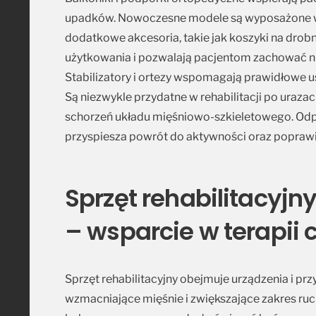
upadków. Nowoczesne modele są wyposażone w 
dodatkowe akcesoria, takie jak koszyki na drob
użytkowania i pozwalają pacjentom zachować n
Stabilizatory i ortezy wspomagają prawidłowe us
Są niezwykle przydatne w rehabilitacji po uraza
schorzeń układu mięśniowo-szkieletowego. Odp
przyspiesza powrót do aktywności oraz poprawia 
Sprzęt rehabilitacyjn
– wsparcie w terapii 
Sprzęt rehabilitacyjny obejmuje urządzenia i p
wzmacniające mięśnie i zwiększające zakres ruch