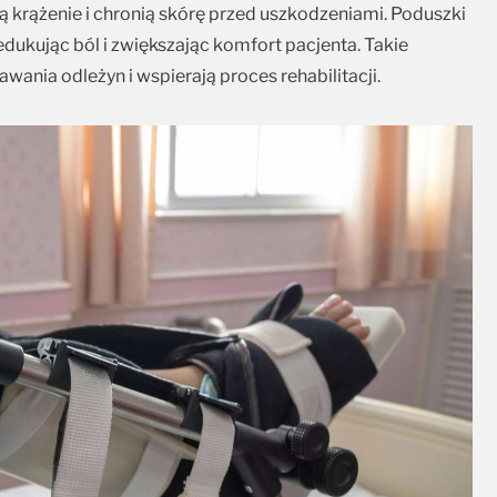
ą krążenie i chronią skórę przed uszkodzeniami. Poduszki
edukując ból i zwiększając komfort pacjenta. Takie
ania odleżyn i wspierają proces rehabilitacji.