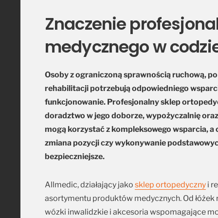
Znaczenie profesjona
medycznego w codzi
Osoby z ograniczoną sprawnością ruchową, po 
rehabilitacji potrzebują odpowiedniego wsparc
funkcjonowanie. Profesjonalny sklep ortopedyc
doradztwo w jego doborze, wypożyczalnię oraz 
mogą korzystać z kompleksowego wsparcia, a co
zmiana pozycji czy wykonywanie podstawowych z
bezpieczniejsze.
Allmedic, działający jako
sklep ortopedyczny
i r
asortymentu produktów medycznych. Od łóżek r
wózki inwalidzkie i akcesoria wspomagające mob