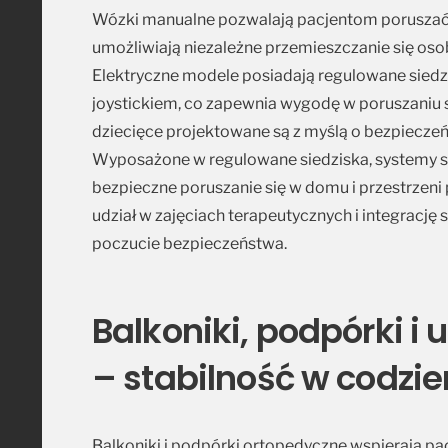
Wózki manualne pozwalają pacjentom poruszać si
umożliwiają niezależne przemieszczanie się o
Elektryczne modele posiadają regulowane siedzi
joystickiem, co zapewnia wygodę w poruszaniu s
dziecięce projektowane są z myślą o bezpiecze
Wyposażone w regulowane siedziska, systemy st
bezpieczne poruszanie się w domu i przestrzeni p
udział w zajęciach terapeutycznych i integracj
poczucie bezpieczeństwa.
Balkoniki, podpórki 
– stabilność w codz
Balkoniki i podpórki ortopedyczne wspierają pa