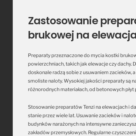
Zastosowanie prepar
brukowej na elewacj
Preparaty przeznaczone do mycia kostki bruko
powierzchniach, takich jak elewacje czy dachy.
doskonale radzą sobie z usuwaniem zacieków, a 
smoliste naloty. Wysokiej jakości preparaty są 
różnorodnych materiałach, od betonowych płyt
Stosowanie preparatów Tenzi na elewacjach i 
stanie przez wiele lat. Usuwanie zacieków i nal
budynków narażonych na intensywne zanieczyszc
zakładów przemysłowych. Regularne czyszczeni