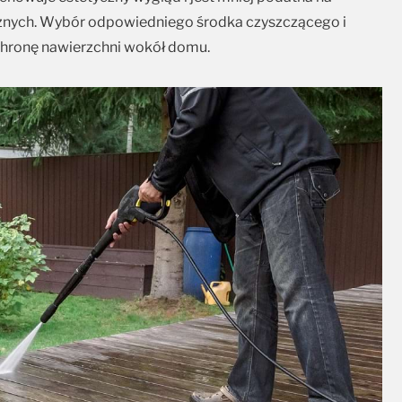
znych. Wybór odpowiedniego środka czyszczącego i
chronę nawierzchni wokół domu.