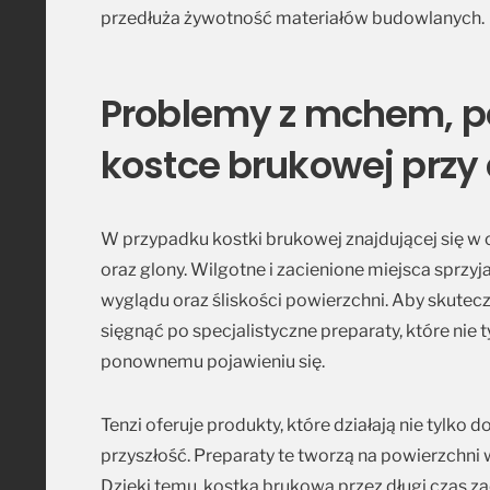
przedłuża żywotność materiałów budowlanych.
Problemy z mchem, po
kostce brukowej prz
W przypadku kostki brukowej znajdującej się 
oraz glony. Wilgotne i zacienione miejsca sprzy
wyglądu oraz śliskości powierzchni. Aby skutec
sięgnąć po specjalistyczne preparaty, które nie 
ponownemu pojawieniu się.
Tenzi oferuje produkty, które działają nie tylko
przyszłość. Preparaty te tworzą na powierzchni
Dzięki temu, kostka brukowa przez długi czas za