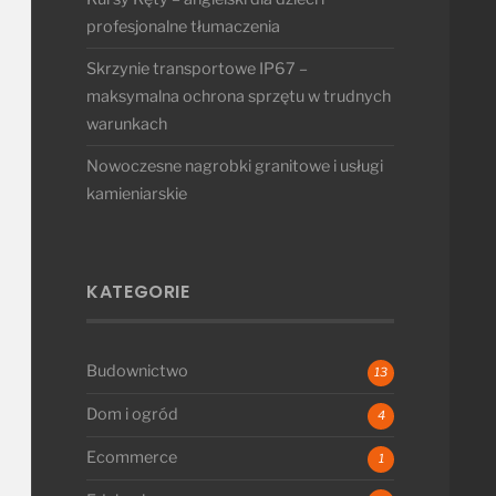
profesjonalne tłumaczenia
Skrzynie transportowe IP67 –
maksymalna ochrona sprzętu w trudnych
warunkach
Nowoczesne nagrobki granitowe i usługi
kamieniarskie
KATEGORIE
Budownictwo
13
Dom i ogród
4
Ecommerce
1