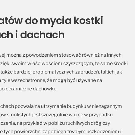
atów do mycia kostki
ach i dachach
wej można z powodzeniem stosować również na innych
 Dzięki swoim właściwościom czyszczącym, te same środki
także bardziej problematycznych zabrudzeń, takich jak
na tyle wszechstronne, że mogą być używane na
 po ceramiczne dachówki.
dachach pozwala na utrzymanie budynku w nienagannym
otów smolistych jest szczególnie ważne w przypadku
zenia, na przykład w pobliżu ruchliwych dróg czy
e tych powierzchni zapobiega trwałym uszkodzeniom i