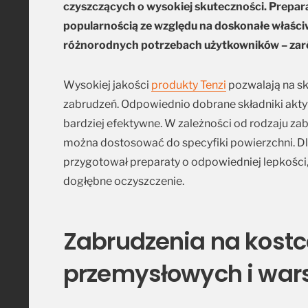
czyszczących o wysokiej skuteczności. Preparat
popularnością ze względu na doskonałe właści
różnorodnych potrzebach użytkowników – zarów
Wysokiej jakości
produkty Tenzi
pozwalają na sk
zabrudzeń. Odpowiednio dobrane składniki aktyw
bardziej efektywne. W zależności od rodzaju zab
można dostosować do specyfiki powierzchni. Dla
przygotował preparaty o odpowiedniej lepkości,
dogłębne oczyszczenie.
Zabrudzenia na kostc
przemysłowych i wa