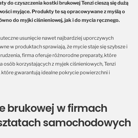
y do czyszczenia kostki brukowej Tenzi cieszą się dużą
wości myjące. Produkty te są opracowywane z myślą o
no do myjki ciśnieniowej, jak i do mycia ręcznego.
uteczne usunięcie nawet najbardziej uporczywych
ne w produktach sprawiają, że mycie staje się szybsze i
rudzenia, firma oferuje różnorodne preparaty, które
 osób korzystających z myjek ciśnieniowych, Tenzi
 które gwarantują idealne pokrycie powierzchni i
e brukowej w firmach
rsztatach samochodowych