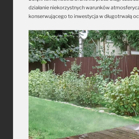
działanie niekorzystnych warunków atmosferyc
konserwującego to inwestycja w długotrwałą o