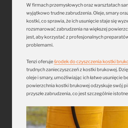
W firmach przemysłowych oraz warsztatach sa
wyjątkowo trudne zabrudzenia. Oleje, smary or
kostki, co sprawia, że ich usunięcie staje się 
rozsmarować zabrudzenia na większej powierzch
jest, aby korzystać z profesjonalnych preparatów
problemami.
Tenzi oferuje
środek do czyszczenia kostki bruk
trudnych zanieczyszczeń z kostki brukowej. Dzi
oleje i smary, umożliwiając ich łatwe usunięcie b
powierzchnia kostki brukowej odzyskuje swój pie
przyszłe zabrudzenia, co jest szczególnie istot