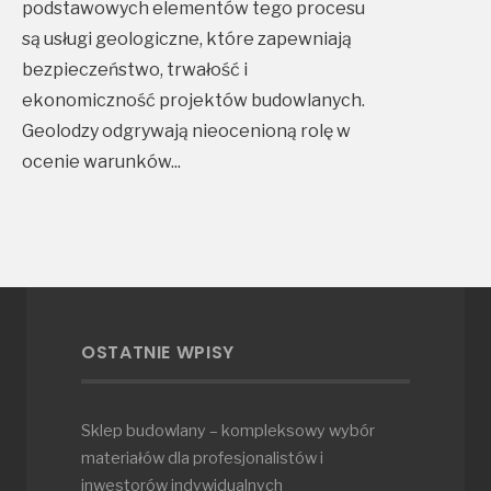
podstawowych elementów tego procesu
są usługi geologiczne, które zapewniają
bezpieczeństwo, trwałość i
ekonomiczność projektów budowlanych.
Geolodzy odgrywają nieocenioną rolę w
ocenie warunków
...
OSTATNIE WPISY
Sklep budowlany – kompleksowy wybór
materiałów dla profesjonalistów i
inwestorów indywidualnych