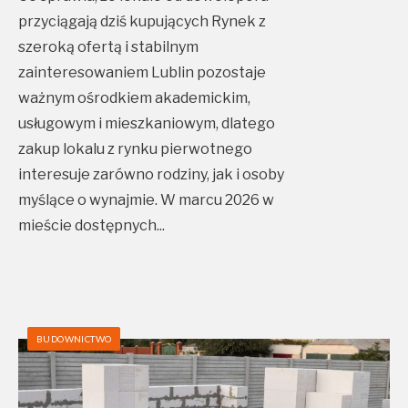
przyciągają dziś kupujących Rynek z
szeroką ofertą i stabilnym
zainteresowaniem Lublin pozostaje
ważnym ośrodkiem akademickim,
usługowym i mieszkaniowym, dlatego
zakup lokalu z rynku pierwotnego
interesuje zarówno rodziny, jak i osoby
myślące o wynajmie. W marcu 2026 w
mieście dostępnych
...
BUDOWNICTWO