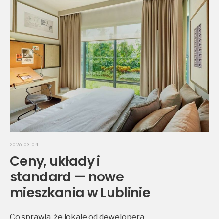
2026-03-04
Ceny, układy i
standard — nowe
mieszkania w Lublinie
Co sprawia, że lokale od dewelopera