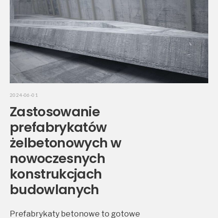
2024-06-01
Zastosowanie
prefabrykatów
żelbetonowych w
nowoczesnych
konstrukcjach
budowlanych
Prefabrykaty betonowe to gotowe