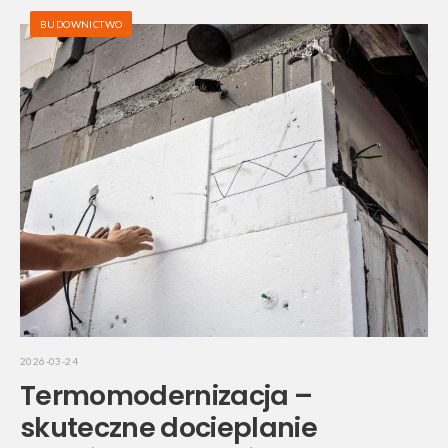
BUDOWNICTWO
2026-03-24
Termomodernizacja –
skuteczne docieplanie