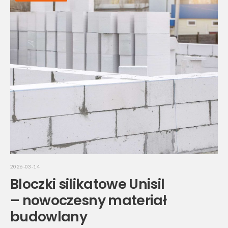
2026-03-14
Bloczki silikatowe Unisil
– nowoczesny materiał
budowlany