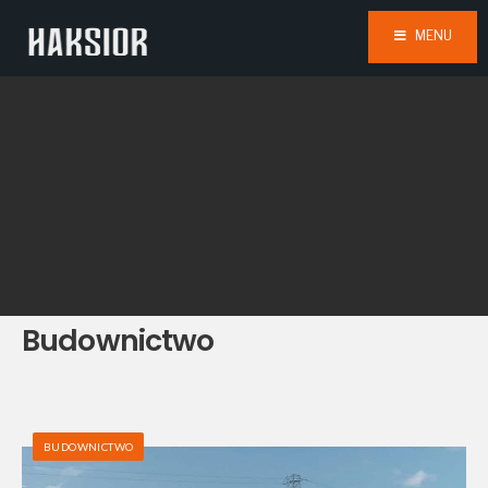
MENU
Budownictwo
BUDOWNICTWO