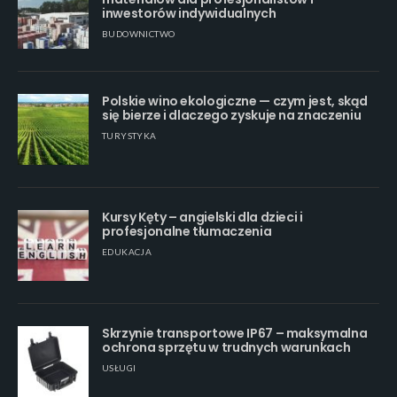
inwestorów indywidualnych
BUDOWNICTWO
Polskie wino ekologiczne — czym jest, skąd
się bierze i dlaczego zyskuje na znaczeniu
TURYSTYKA
Kursy Kęty – angielski dla dzieci i
profesjonalne tłumaczenia
EDUKACJA
Skrzynie transportowe IP67 – maksymalna
ochrona sprzętu w trudnych warunkach
USŁUGI