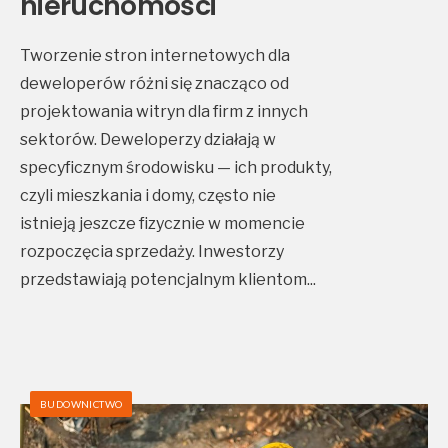
nieruchomości
Tworzenie stron internetowych dla
deweloperów różni się znacząco od
projektowania witryn dla firm z innych
sektorów. Deweloperzy działają w
specyficznym środowisku — ich produkty,
czyli mieszkania i domy, często nie
istnieją jeszcze fizycznie w momencie
rozpoczęcia sprzedaży. Inwestorzy
przedstawiają potencjalnym klientom
...
BUDOWNICTWO