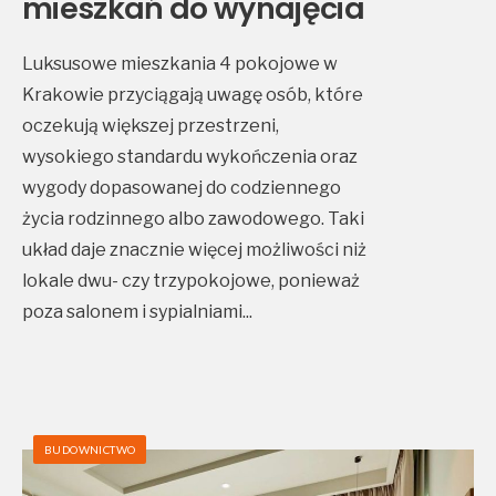
mieszkań do wynajęcia
Luksusowe mieszkania 4 pokojowe w
Krakowie przyciągają uwagę osób, które
oczekują większej przestrzeni,
wysokiego standardu wykończenia oraz
wygody dopasowanej do codziennego
życia rodzinnego albo zawodowego. Taki
układ daje znacznie więcej możliwości niż
lokale dwu- czy trzypokojowe, ponieważ
poza salonem i sypialniami
...
BUDOWNICTWO