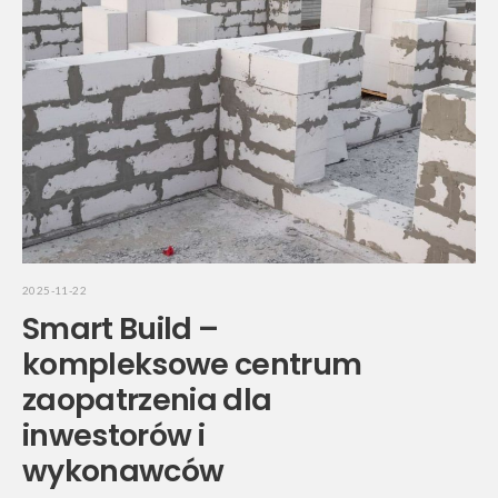
2025-11-22
Smart Build –
kompleksowe centrum
zaopatrzenia dla
inwestorów i
wykonawców