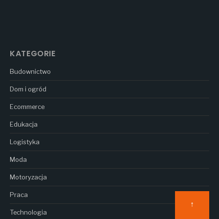
KATEGORIE
Budownictwo
Dom i ogród
Ecommerce
Edukacja
Logistyka
Moda
Motoryzacja
Praca
↑
Technologia