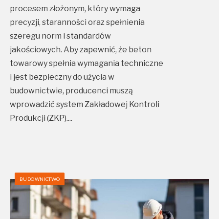
procesem złożonym, który wymaga
precyzji, staranności oraz spełnienia
szeregu norm i standardów
jakościowych. Aby zapewnić, że beton
towarowy spełnia wymagania techniczne
i jest bezpieczny do użycia w
budownictwie, producenci muszą
wprowadzić system Zakładowej Kontroli
Produkcji (ZKP).
...
BUDOWNICTWO