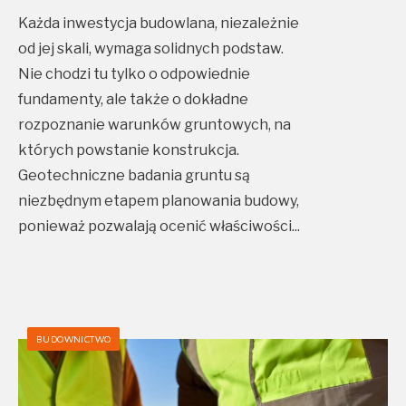
Każda inwestycja budowlana, niezależnie
od jej skali, wymaga solidnych podstaw.
Nie chodzi tu tylko o odpowiednie
fundamenty, ale także o dokładne
rozpoznanie warunków gruntowych, na
których powstanie konstrukcja.
Geotechniczne badania gruntu są
niezbędnym etapem planowania budowy,
ponieważ pozwalają ocenić właściwości
...
BUDOWNICTWO