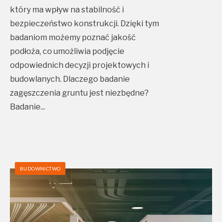
który ma wpływ na stabilność i
bezpieczeństwo konstrukcji. Dzięki tym
badaniom możemy poznać jakość
podłoża, co umożliwia podjęcie
odpowiednich decyzji projektowych i
budowlanych. Dlaczego badanie
zagęszczenia gruntu jest niezbędne?
Badanie
...
BUDOWNICTWO