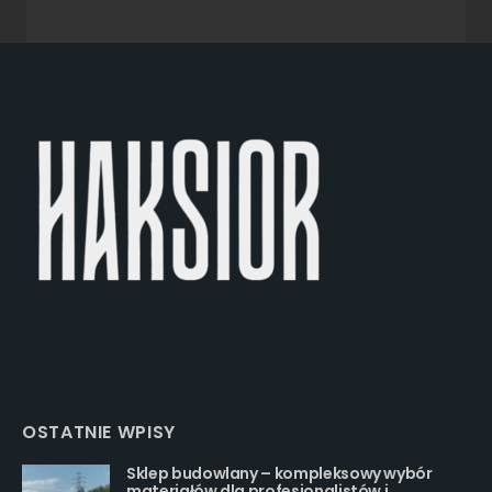
OSTATNIE WPISY
Sklep budowlany – kompleksowy wybór
materiałów dla profesjonalistów i