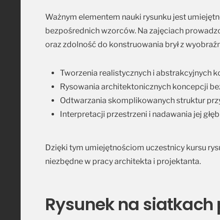
Ważnym elementem nauki rysunku jest umiejętno
bezpośrednich wzorców. Na zajęciach prowadzon
oraz zdolność do konstruowania brył z wyobraźn
Tworzenia realistycznych i abstrakcyjnych 
Rysowania architektonicznych koncepcji be
Odtwarzania skomplikowanych struktur pr
Interpretacji przestrzeni i nadawania jej głę
Dzięki tym umiejętnościom uczestnicy kursu rys
niezbędne w pracy architekta i projektanta.
Rysunek na siatkach