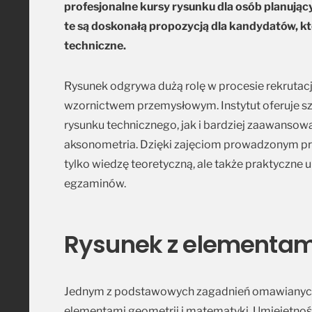
profesjonalne kursy rysunku dla osób planując
te są doskonałą propozycją dla kandydatów, kt
techniczne.
Rysunek odgrywa dużą rolę w procesie rekrutacji 
wzornictwem przemysłowym. Instytut oferuje s
rysunku technicznego, jak i bardziej zaawansowan
aksonometria. Dzięki zajęciom prowadzonym p
tylko wiedzę teoretyczną, ale także praktyczne
egzaminów.
Rysunek z elementam
Jednym z podstawowych zagadnień omawianych w
elementami geometrii i matematyki. Umiejętnoś