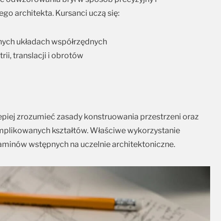
go architekta. Kursanci uczą się:
nych układach współrzędnych
i, translacji i obrotów
epiej zrozumieć zasady konstruowania przestrzeni oraz
plikowanych kształtów. Właściwe wykorzystanie
aminów wstępnych na uczelnie architektoniczne.