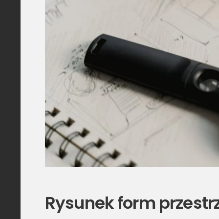
Rysunek form przestr