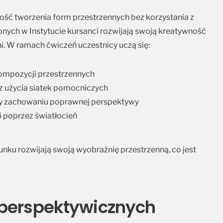
ść tworzenia form przestrzennych bez korzystania z
ych w Instytucie kursanci rozwijają swoją kreatywność
i. W ramach ćwiczeń uczestnicy uczą się:
kompozycji przestrzennych
z użycia siatek pomocniczych
zy zachowaniu poprawnej perspektywy
bi poprzez światłocień
unku rozwijają swoją wyobraźnię przestrzenną, co jest
 perspektywicznych