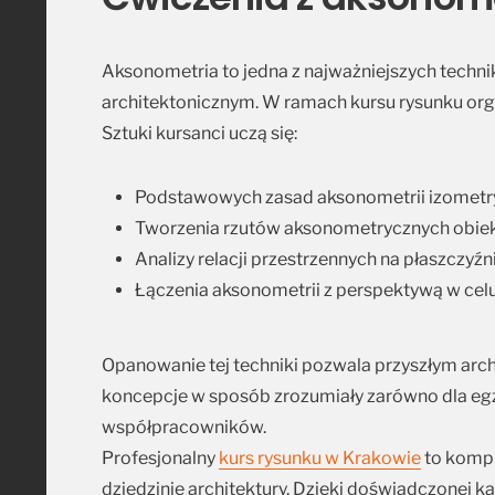
Aksonometria to jedna z najważniejszych techn
architektonicznym. W ramach kursu rysunku org
Sztuki kursanci uczą się:
Podstawowych zasad aksonometrii izometrycz
Tworzenia rzutów aksonometrycznych obiek
Analizy relacji przestrzennych na płaszczyźn
Łączenia aksonometrii z perspektywą w celu
Opanowanie tej techniki pozwala przyszłym arc
koncepcje w sposób zrozumiały zarówno dla egza
współpracowników.
Profesjonalny
kurs rysunku w Krakowie
to kompl
dziedzinie architektury. Dzięki doświadczone