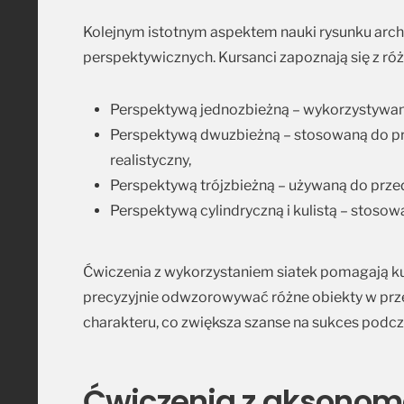
Kolejnym istotnym aspektem nauki rysunku archi
perspektywicznych. Kursanci zapoznają się z ró
Perspektywą jednozbieżną – wykorzystywaną
Perspektywą dwuzbieżną – stosowaną do pr
realistyczny,
Perspektywą trójzbieżną – używaną do przed
Perspektywą cylindryczną i kulistą – stos
Ćwiczenia z wykorzystaniem siatek pomagają ku
precyzyjnie odwzorowywać różne obiekty w przes
charakteru, co zwiększa szanse na sukces pod
Ćwiczenia z aksonome