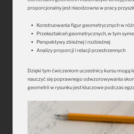
proporcjonalny jest nieodzowna w pracy przyszłe
Konstruowania figur geometrycznych w róż
Przekształceń geometrycznych, w tym symetri
Perspektywy zbieżnej i rozbieżnej
Analizy proporcji i relacji przestrzennych
Dzięki tym ćwiczeniom uczestnicy kursu mogą l
nauczyć się poprawnego odwzorowywania skom
geometrii w rysunku jest kluczowe podczas egz