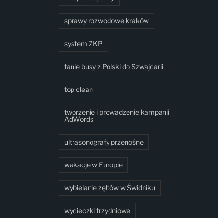
sprawy rozwodowe kraków
system ZKP
tanie busy z Polski do Szwajcarii
top clean
tworzenie i prowadzenie kampanii
AdWords
ultrasonografy przenośne
wakacje w Europie
wybielanie zębów w Świdniku
wycieczki trzydniowe