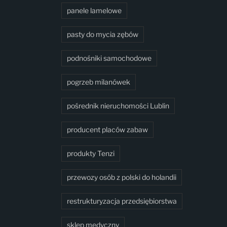
panele lamelowe
pasty do mycia zębów
podnośniki samochodowe
pogrzeb milanówek
pośrednik nieruchomości Lublin
producent placów zabaw
produkty Tenzi
przewozy osób z polski do holandii
restrukturyzacja przedsiębiorstwa
sklep medyczny