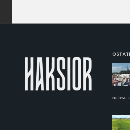
OSTATN
BUDOWNI