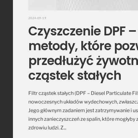
2024-09-19
Czyszczenie DPF 
metody, które poz
przedłużyć żywotno
cząstek stałych
Filtr cząstek stałych (DPF – Diesel Particulate
nowoczesnych układów wydechowych, zwłaszcza 
Jego głównym zadaniem jest zatrzymywanie i us
innych zanieczyszczeń ze spalin, które mogłyby
zdrowiu ludzi. Z
...