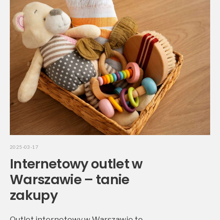
2025-03-17
Internetowy outlet w
Warszawie – tanie
zakupy
Outlet internetowy w Warszawie to