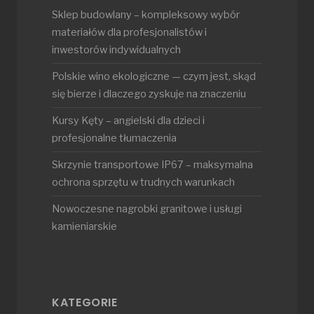
Sklep budowlany – kompleksowy wybór
materiałów dla profesjonalistów i
inwestorów indywidualnych
Polskie wino ekologiczne — czym jest, skąd
się bierze i dlaczego zyskuje na znaczeniu
Kursy Kęty – angielski dla dzieci i
profesjonalne tłumaczenia
Skrzynie transportowe IP67 – maksymalna
ochrona sprzętu w trudnych warunkach
Nowoczesne nagrobki granitowe i usługi
kamieniarskie
KATEGORIE