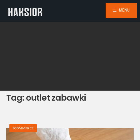
MENU
Tag:
outlet zabawki
ECOMMERCE