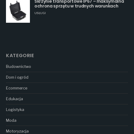
Skrzynie transportowe IP67 – maksymalna
ochrona sprzętu w trudnych warunkach
USŁUGI
KATEGORIE
Budownictwo
Dom i ogród
Ecommerce
Edukacja
Logistyka
Moda
Motoryzacja