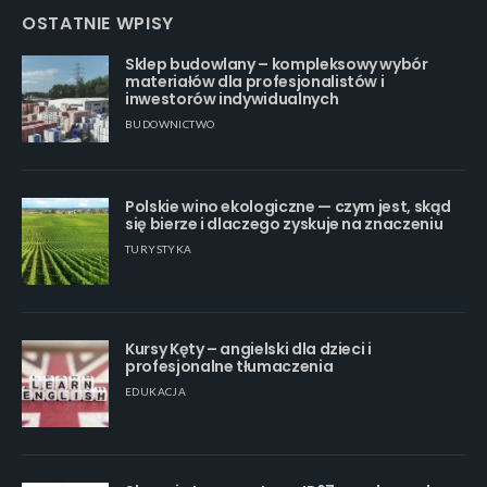
OSTATNIE WPISY
Sklep budowlany – kompleksowy wybór
materiałów dla profesjonalistów i
inwestorów indywidualnych
BUDOWNICTWO
Polskie wino ekologiczne — czym jest, skąd
się bierze i dlaczego zyskuje na znaczeniu
TURYSTYKA
Kursy Kęty – angielski dla dzieci i
profesjonalne tłumaczenia
EDUKACJA