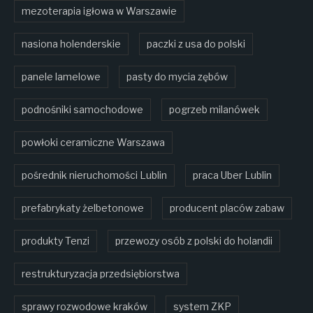
mezoterapia igłowa w Warszawie
nasiona holenderskie
paczki z usa do polski
panele lamelowe
pasty do mycia zębów
podnośniki samochodowe
pogrzeb milanówek
powłoki ceramiczne Warszawa
pośrednik nieruchomości Lublin
praca Uber Lublin
prefabrykaty żelbetonowe
producent placów zabaw
produkty Tenzi
przewozy osób z polski do holandii
restrukturyzacja przedsiębiorstwa
sprawy rozwodowe kraków
system ZKP