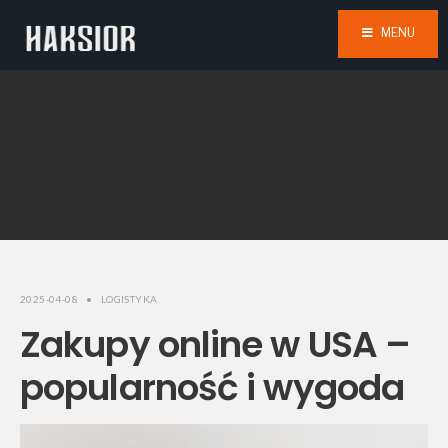
MENU
2025-04-08
•
LOGISTYKA
Zakupy online w USA –
popularność i wygoda