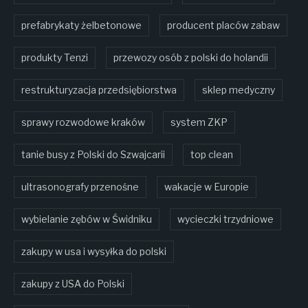
prefabrykaty żelbetonowe
producent placów zabaw
produkty Tenzi
przewozy osób z polski do holandii
restrukturyzacja przedsiębiorstwa
sklep medyczny
sprawy rozwodowe kraków
system ZKP
tanie busy z Polski do Szwajcarii
top clean
ultrasonografy przenośne
wakacje w Europie
wybielanie zębów w Świdniku
wycieczki trzydniowe
zakupy w usa i wysyłka do polski
zakupy z USA do Polski