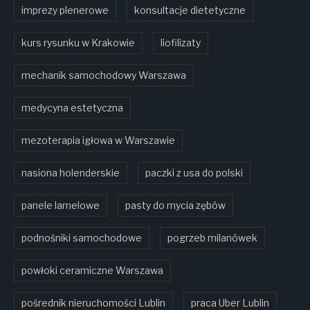
imprezy plenerowe
konsultacje dietetyczne
kurs rysunku w Krakowie
liofilizaty
mechanik samochodowy Warszawa
medycyna estetyczna
mezoterapia igłowa w Warszawie
nasiona holenderskie
paczki z usa do polski
panele lamelowe
pasty do mycia zębów
podnośniki samochodowe
pogrzeb milanówek
powłoki ceramiczne Warszawa
pośrednik nieruchomości Lublin
praca Uber Lublin