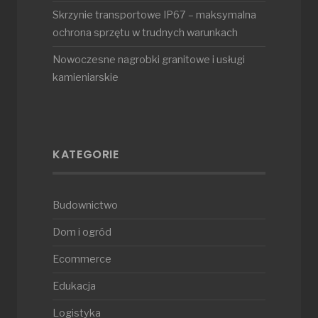
Skrzynie transportowe IP67 – maksymalna
ochrona sprzętu w trudnych warunkach
Nowoczesne nagrobki granitowe i usługi
kamieniarskie
KATEGORIE
Budownictwo
Dom i ogród
Ecommerce
Edukacja
Logistyka