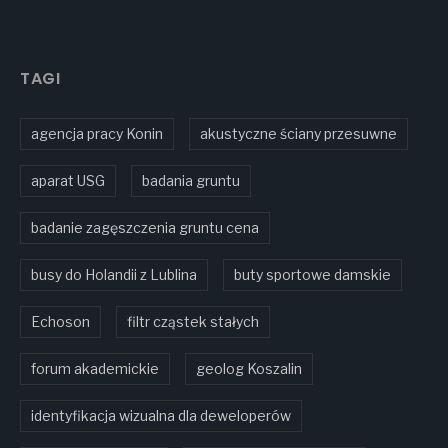
TAGI
agencja pracy Konin
akustyczne ściany przesuwne
aparat USG
badania gruntu
badanie zagęszczenia gruntu cena
busy do Holandii z Lublina
buty sportowe damskie
Echoson
filtr cząstek stałych
forum akademickie
geolog Koszalin
identyfikacja wizualna dla deweloperów