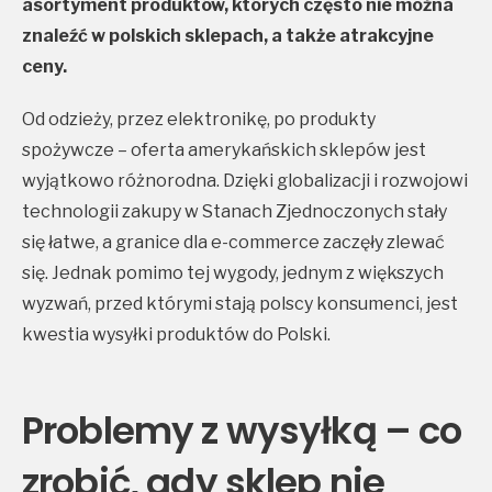
asortyment produktów, których często nie można
znaleźć w polskich sklepach, a także atrakcyjne
ceny.
Od odzieży, przez elektronikę, po produkty
spożywcze – oferta amerykańskich sklepów jest
wyjątkowo różnorodna. Dzięki globalizacji i rozwojowi
technologii zakupy w Stanach Zjednoczonych stały
się łatwe, a granice dla e-commerce zaczęły zlewać
się. Jednak pomimo tej wygody, jednym z większych
wyzwań, przed którymi stają polscy konsumenci, jest
kwestia wysyłki produktów do Polski.
Problemy z wysyłką – co
zrobić, gdy sklep nie