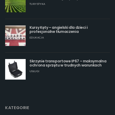
TURYSTYKA
Kursy Kęty – angielski dla dzieci i
profesjonalne tłumaczenia
EDUKACJA
Skrzynie transportowe IP67 – maksymalna
ochrona sprzętu w trudnych warunkach
USŁUGI
KATEGORIE