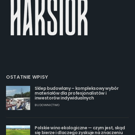
OSTATNIE WPISY
Sklep budowlany – kompleksowy wybór
materiałów dla profesjonalistów i
inwestorów indywidualnych
BUDOWNICTWO
Polskie wino ekologiczne — czym jest, skąd
się bierze i dlaczego zyskuje na znaczeniu