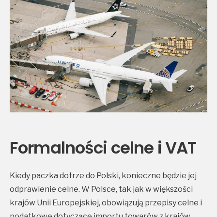
Formalności celne i VAT
Kiedy paczka dotrze do Polski, konieczne będzie jej
odprawienie celne. W Polsce, tak jak w większości
krajów Unii Europejskiej, obowiązują przepisy celne i
podatkowe dotyczące importu towarów z krajów